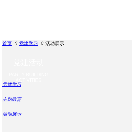
首页
ꄲ
党建学习
ꄲ
活动展示
党建活动
PARTY BUILDING
ACTIVITIES
党建学习
主题教育
首页
活动展示
끠
搜索
商会概要