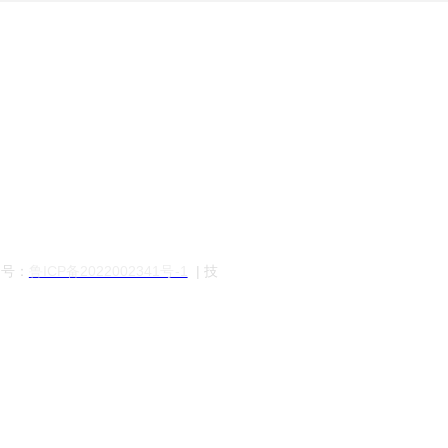
备案号：
鲁ICP备2022002341号-1
| 技