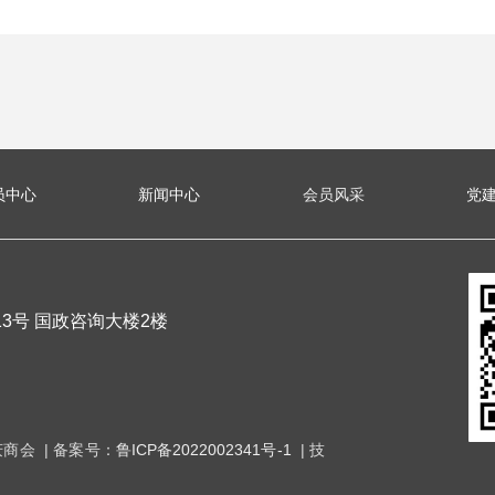
员中心
新闻中心
会员风采
党
3号 国政咨询大楼2楼
东省重庆商会 | 备案号：
鲁ICP备2022002341号-1
| 技