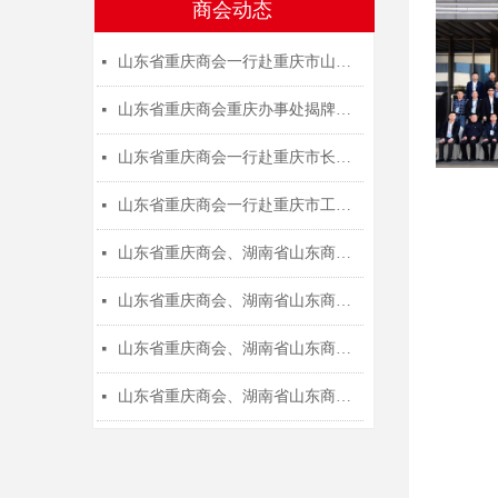
商会动态
山东省重庆商会一行赴重庆市山东商会开展友好互访交流活动
넷
山东省重庆商会重庆办事处揭牌成立
넷
山东省重庆商会一行赴重庆市长寿区工商联开展座谈交流活动
넷
山东省重庆商会一行赴重庆市工商联汇报工作并座谈交流
넷
山东省重庆商会、湖南省山东商会联合开展的公益捐赠活动在重庆铜梁区白龙小学举行
넷
山东省重庆商会、湖南省山东商会联合开展的公益捐赠活动在重庆大渡口区教委会议室举行
넷
山东省重庆商会、湖南省山东商会联合发起的“山海相连·鲁渝情深”爱心公益捐赠仪式在巫山中学学术报告厅举行
넷
山东省重庆商会、湖南省山东商会联合发起的“山海相连·鲁渝情深”爱心公益捐赠仪式在重庆忠县行政中心楼举行
넷