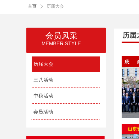
首页
ꄲ
历届大会
会员风采
历届
MEMBER STYLE
历届大会
三八活动
中秋活动
会员活动