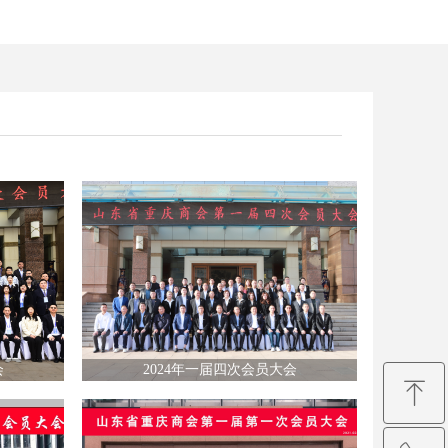
会
2024年一届四次会员大会
ꁸ