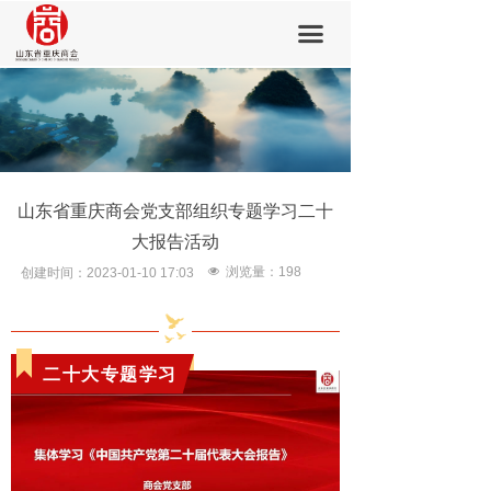
首页
끀
商会概要
会员中心
新闻中心
山东省重庆商会党支部组织专题学习二十
会员风采
大报告活动
党建活动
넶
浏览量：
198
创建时间：
2023-01-10
17:03
加入我们
联系我们
二十大专题学习