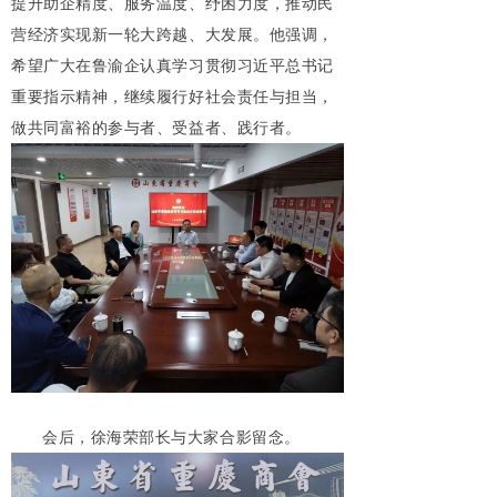
提升助企精度、服务温度、纾困力度，推动民
营经济实现新一轮大跨越、大发展。他强调，
希望广大在鲁渝企认真学习贯彻习近平总书记
重要指示精神，继续履行好社会责任与担当，
做共同富裕的参与者、受益者、践行者。
会后，徐海荣部长与大家合影留念。