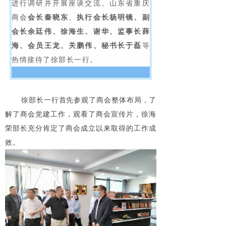
进行调研并开展座谈交流。山东省重庆
商会
会长秦晓东
、
执行会长杨明镜、副
会长余廷伟、徐海生、谢华、监事长薛
海、会员王龙、关鹏伟、秘书长于磊
等
热情接待了徐部长一行。
徐部长一行首先参观了商会整体布局，了
解了商会党建工作，观看了商会宣传片，徐海
荣部长充分肯定了商会成立以来取得的工作成
效。