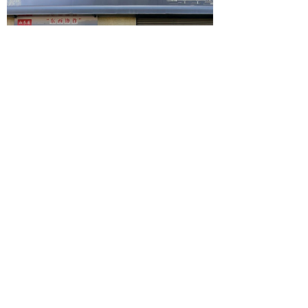
次日，结合本次座谈交流的内容，徐海荣
部长走访调研了商会会员企业银丰生物集团。