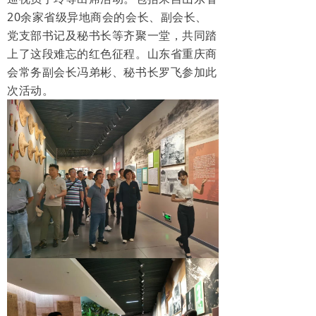
20余家
省级异地商会的会长、副会长、
党支部书记及秘书长等齐聚一堂，共同踏
上了这段难忘的红色征程。山东省重庆商
会常务副会长冯弟彬、秘书长罗飞参加此
次活动。