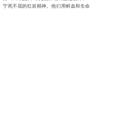
宁死不屈的红岩精神。他们用鲜血和生命
染红了共和国旗帜，铸就了共和国巨大的
红色基石，必将在烈火中永生。
此次“重走长征路，追寻贵州红色足
迹”活动不仅是一次精神的洗礼和灵魂的
触动，更是一次力量的凝聚和方向的指
引。山东省重庆商会将以此次活动为契
机，
进一步加强会员们的思想政治教
育，继承和发扬红色抗争精神，不忘初
心、牢记使命，为推动在鲁渝商发展、
活跃鲁渝两地的经济文化交流合作作出
更大的贡献。