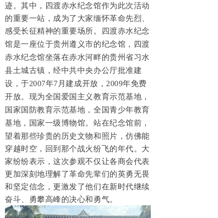
迹。其中，四渡赤水纪念馆作为此次活动
的重要一站，成为了大家缅怀革命先烈、
感受长征精神的重要场所。
四渡赤水纪念
馆是一座位于贵州遵义市的纪念馆，四渡
赤水纪念馆坐落在赤水河畔的贵州省习水
县土城古镇，经中共中央办公厅批准建
设，于2007年7月建成开放，2009年免费
开放。现为全国爱国主义教育示范基地，
国家国防教育示范基地，全国青少年教育
站在纪念馆前，
基地，国家一级博物馆。
望着那些珍贵的历史文物和照片，仿佛能
穿越时空，回到那个战火纷飞的年代。大
家纷纷表示，这次参观不仅让各商会代表
更加深刻地理解了革命先辈们的英勇无畏
和坚定信念，更激发了他们在新时代继续
奋斗、勇攀高峰的决心和勇气。