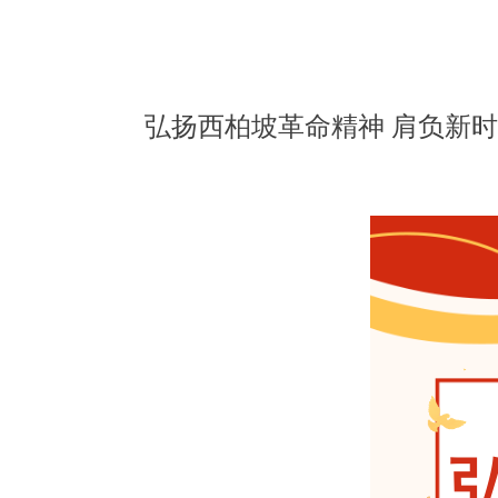
弘扬西柏坡革命精神 肩负新