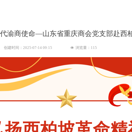
时代渝商使命—山东省重庆商会党支部赴西柏
创建时间：
2025-07-14
09:15
浏览量：
115
넶
弘扬西柏坡革命精