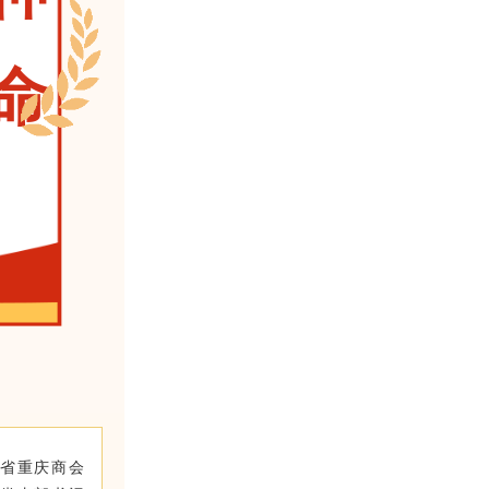
命
省重庆商会