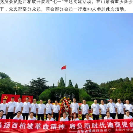
党员会员赴
西柏坡开展迎
“七一”主题党建活动
。在山东省重庆商
下，党支部部分党员、商会部分会员一行
近
人
参加此次活动。
30